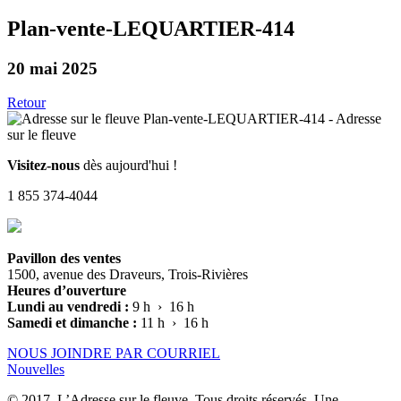
Plan-vente-LEQUARTIER-414
20 mai 2025
Retour
Visitez-nous
dès aujourd'hui !
1 855 374-4044
Pavillon des ventes
1500, avenue des Draveurs, Trois-Rivières
Heures d’ouverture
Lundi au vendredi :
9 h › 16 h
Samedi et dimanche :
11 h › 16 h
NOUS JOINDRE PAR COURRIEL
Nouvelles
© 2017, L’Adresse sur le fleuve. Tous droits réservés. Une