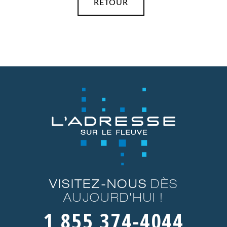
RETOUR
VISITEZ-NOUS
DÈS
AUJOURD'HUI !
1 855 374-4044