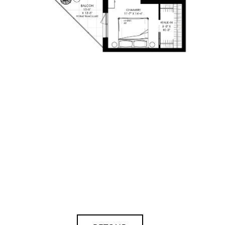
PLAN-VENTE-
LEQUARTIER-415
20 MAI 2025