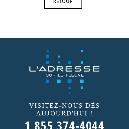
RETOUR
VISITEZ-NOUS
DÈS
AUJOURD'HUI !
1 855 374-4044