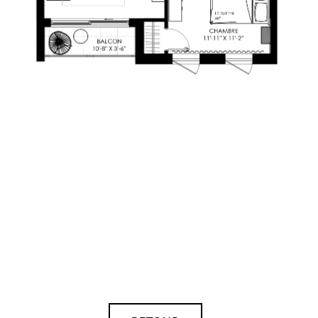
PLAN-VENTE-
LEQUARTIER-417
20 MAI 2025