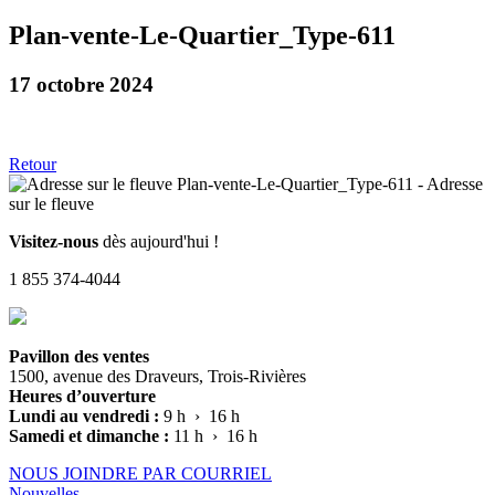
Plan-vente-Le-Quartier_Type-611
17 octobre 2024
Retour
Visitez-nous
dès aujourd'hui !
1 855 374-4044
Pavillon des ventes
1500, avenue des Draveurs, Trois-Rivières
Heures d’ouverture
Lundi au vendredi :
9 h › 16 h
Samedi et dimanche :
11 h › 16 h
NOUS JOINDRE PAR COURRIEL
Nouvelles