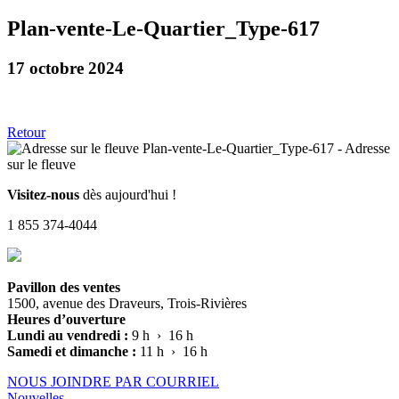
Plan-vente-Le-Quartier_Type-617
17 octobre 2024
Retour
Visitez-nous
dès aujourd'hui !
1 855 374-4044
Pavillon des ventes
1500, avenue des Draveurs, Trois-Rivières
Heures d’ouverture
Lundi au vendredi :
9 h › 16 h
Samedi et dimanche :
11 h › 16 h
NOUS JOINDRE PAR COURRIEL
Nouvelles