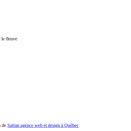
n de
Safran agence web et design à Québec