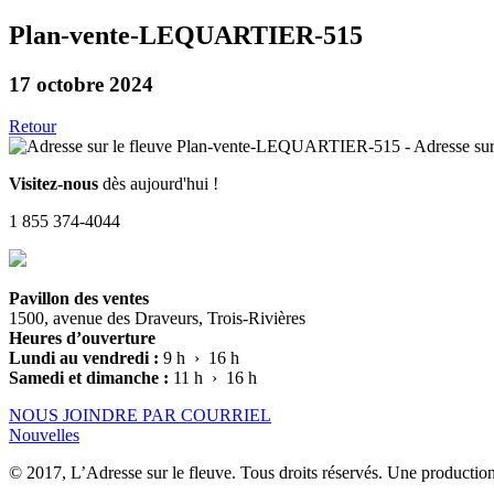
Plan-vente-LEQUARTIER-515
17 octobre 2024
Retour
Visitez-nous
dès aujourd'hui !
1 855 374-4044
Pavillon des ventes
1500, avenue des Draveurs, Trois-Rivières
Heures d’ouverture
Lundi au vendredi :
9 h › 16 h
Samedi et dimanche :
11 h › 16 h
NOUS JOINDRE PAR COURRIEL
Nouvelles
© 2017, L’Adresse sur le fleuve. Tous droits réservés. Une productio