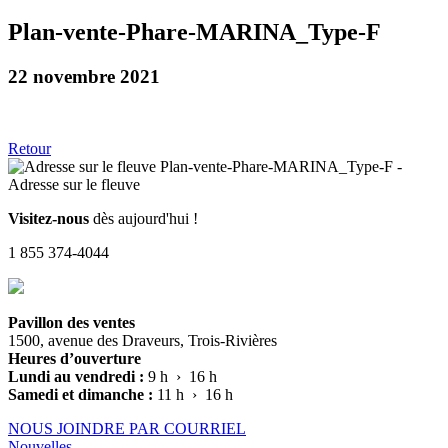
Plan-vente-Phare-MARINA_Type-F
22 novembre 2021
Retour
Visitez-nous
dès aujourd'hui !
1 855 374-4044
Pavillon des ventes
1500, avenue des Draveurs, Trois-Rivières
Heures d’ouverture
Lundi au vendredi :
9 h › 16 h
Samedi et dimanche :
11 h › 16 h
NOUS JOINDRE PAR COURRIEL
Nouvelles