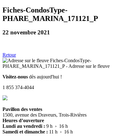
Fiches-CondosType-
PHARE_MARINA_171121_P
22 novembre 2021
Retour
Visitez-nous
dès aujourd'hui !
1 855 374-4044
Pavillon des ventes
1500, avenue des Draveurs, Trois-Rivières
Heures d’ouverture
Lundi au vendredi :
9 h › 16 h
Samedi et dimanche :
11 h › 16 h