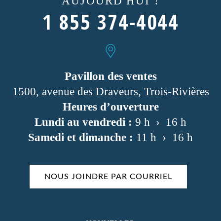
AUJOURD'HUI !
1 855 374-4044
Pavillon des ventes
1500, avenue des Draveurs, Trois-Rivières
Heures d’ouverture
Lundi au vendredi :
9 h › 16 h
Samedi et dimanche :
11 h › 16 h
NOUS JOINDRE PAR COURRIEL