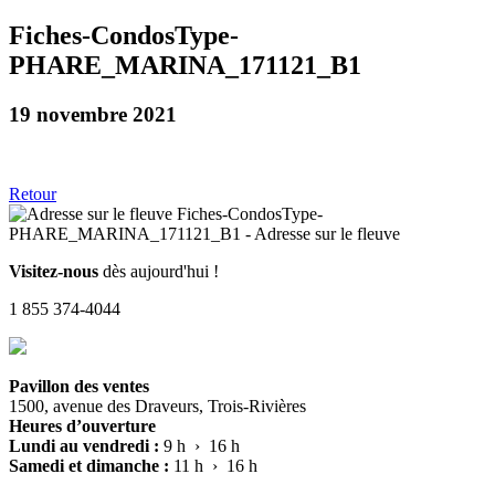
Fiches-CondosType-
PHARE_MARINA_171121_B1
19 novembre 2021
Retour
Visitez-nous
dès aujourd'hui !
1 855 374-4044
Pavillon des ventes
1500, avenue des Draveurs, Trois-Rivières
Heures d’ouverture
Lundi au vendredi :
9 h › 16 h
Samedi et dimanche :
11 h › 16 h