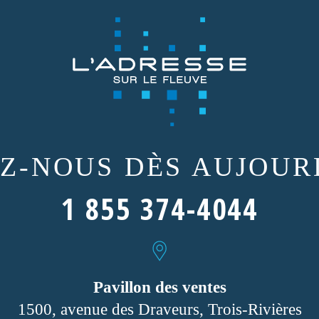
EZ-NOUS
DÈS AUJOURD
1 855 374-4044
Pavillon des ventes
1500, avenue des Draveurs, Trois-Rivières