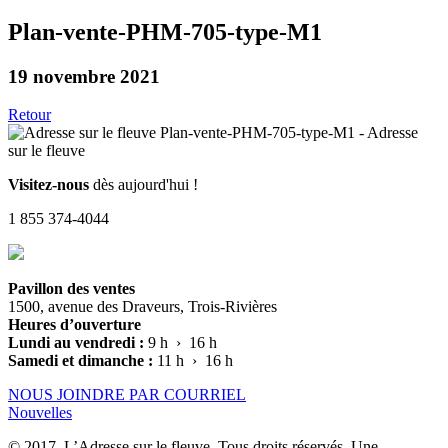
Plan-vente-PHM-705-type-M1
19 novembre 2021
Retour
Visitez-nous
dès aujourd'hui !
1 855 374-4044
Pavillon des ventes
1500, avenue des Draveurs, Trois-Rivières
Heures d’ouverture
Lundi au vendredi :
9 h › 16 h
Samedi et dimanche :
11 h › 16 h
NOUS JOINDRE PAR COURRIEL
Nouvelles
© 2017, L’Adresse sur le fleuve. Tous droits réservés. Une