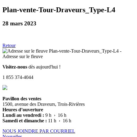
Plan-vente-Tour-Draveurs_Type-L4
28 mars 2023
Retour
Visitez-nous
dès aujourd'hui !
1 855 374-4044
Pavillon des ventes
1500, avenue des Draveurs, Trois-Rivières
Heures d’ouverture
Lundi au vendredi :
9 h › 16 h
Samedi et dimanche :
11 h › 16 h
NOUS JOINDRE PAR COURRIEL
Nouvelles