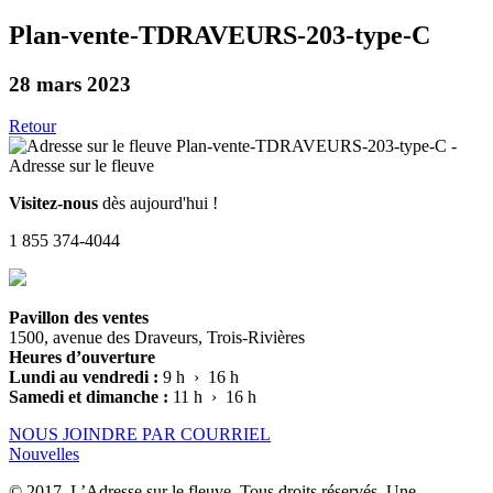
Plan-vente-TDRAVEURS-203-type-C
28 mars 2023
Retour
Visitez-nous
dès aujourd'hui !
1 855 374-4044
Pavillon des ventes
1500, avenue des Draveurs, Trois-Rivières
Heures d’ouverture
Lundi au vendredi :
9 h › 16 h
Samedi et dimanche :
11 h › 16 h
NOUS JOINDRE PAR COURRIEL
Nouvelles
© 2017, L’Adresse sur le fleuve. Tous droits réservés. Une