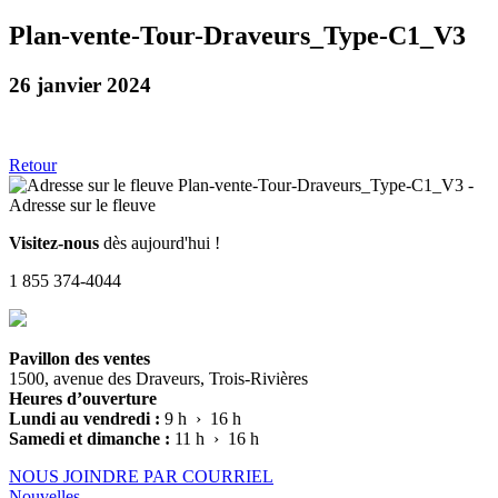
Plan-vente-Tour-Draveurs_Type-C1_V3
26 janvier 2024
Retour
Visitez-nous
dès aujourd'hui !
1 855 374-4044
Pavillon des ventes
1500, avenue des Draveurs, Trois-Rivières
Heures d’ouverture
Lundi au vendredi :
9 h › 16 h
Samedi et dimanche :
11 h › 16 h
NOUS JOINDRE PAR COURRIEL
Nouvelles