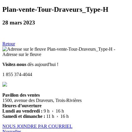
Plan-vente-Tour-Draveurs_Type-H
28 mars 2023
Retour
Visitez-nous
dès aujourd'hui !
1 855 374-4044
Pavillon des ventes
1500, avenue des Draveurs, Trois-Rivières
Heures d’ouverture
Lundi au vendredi :
9 h › 16 h
Samedi et dimanche :
11 h › 16 h
NOUS JOINDRE PAR COURRIEL
Nouvelles