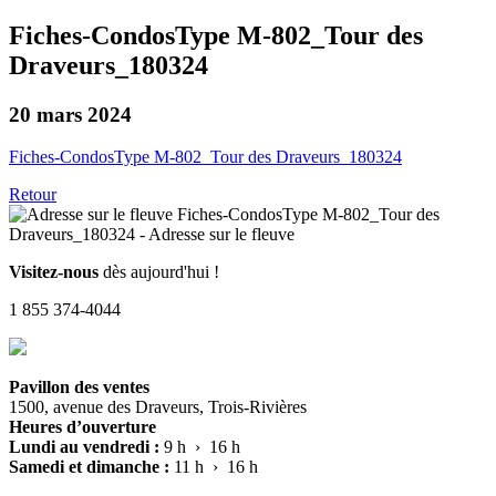
Fiches-CondosType M-802_Tour des
Draveurs_180324
20 mars 2024
Fiches-CondosType M-802_Tour des Draveurs_180324
Retour
Visitez-nous
dès aujourd'hui !
1 855 374-4044
Pavillon des ventes
1500, avenue des Draveurs, Trois-Rivières
Heures d’ouverture
Lundi au vendredi :
9 h › 16 h
Samedi et dimanche :
11 h › 16 h