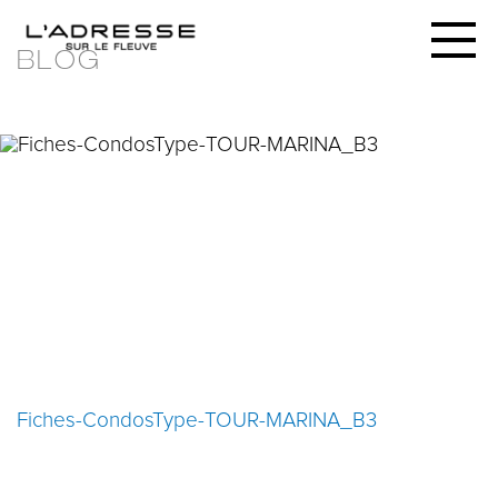
BLOG
FICHES-CONDOSTYPE-
TOUR-MARINA_B3
30 AVRIL 2020
Fiches-CondosType-TOUR-MARINA_B3