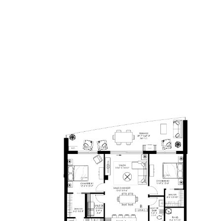
PLAN-VEN
B
30 AVRIL 2020