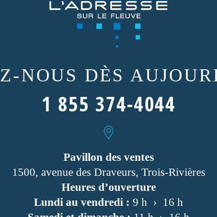
EZ-NOUS
DÈS AUJOURD
1 855 374-4044
Pavillon des ventes
1500, avenue des Draveurs, Trois-Rivières
Heures d’ouverture
Lundi au vendredi :
9 h › 16 h