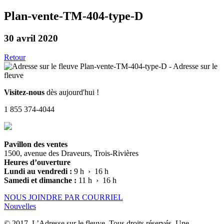
Plan-vente-TM-404-type-D
30 avril 2020
Retour
Visitez-nous
dès aujourd'hui !
1 855 374-4044
Pavillon des ventes
1500, avenue des Draveurs, Trois-Rivières
Heures d’ouverture
Lundi au vendredi :
9 h › 16 h
Samedi et dimanche :
11 h › 16 h
NOUS JOINDRE PAR COURRIEL
Nouvelles
© 2017, L’Adresse sur le fleuve. Tous droits réservés. Une