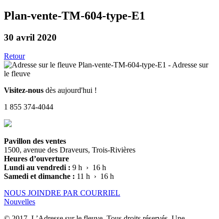
Plan-vente-TM-604-type-E1
30 avril 2020
Retour
Visitez-nous
dès aujourd'hui !
1 855 374-4044
Pavillon des ventes
1500, avenue des Draveurs, Trois-Rivières
Heures d’ouverture
Lundi au vendredi :
9 h › 16 h
Samedi et dimanche :
11 h › 16 h
NOUS JOINDRE PAR COURRIEL
Nouvelles
© 2017, L’Adresse sur le fleuve. Tous droits réservés. Une