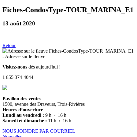
Fiches-CondosType-TOUR_MARINA_E1
13 août 2020
Retour
Visitez-nous
dès aujourd'hui !
1 855 374-4044
Pavillon des ventes
1500, avenue des Draveurs, Trois-Rivières
Heures d’ouverture
Lundi au vendredi :
9 h › 16 h
Samedi et dimanche :
11 h › 16 h
NOUS JOINDRE PAR COURRIEL
Nouvelles