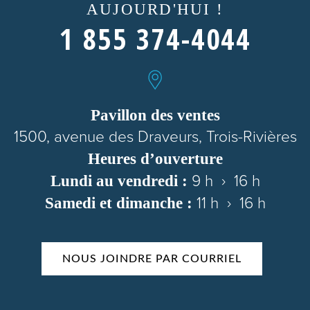
AUJOURD'HUI !
1 855 374-4044
Pavillon des ventes
1500, avenue des Draveurs, Trois-Rivières
Heures d’ouverture
Lundi au vendredi :
9 h › 16 h
Samedi et dimanche :
11 h › 16 h
NOUS JOINDRE PAR COURRIEL