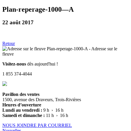
Plan-reperage-1000—A
22 août 2017
Retour
Visitez-nous
dès aujourd'hui !
1 855 374-4044
Pavillon des ventes
1500, avenue des Draveurs, Trois-Rivières
Heures d’ouverture
Lundi au vendredi :
9 h › 16 h
Samedi et dimanche :
11 h › 16 h
NOUS JOINDRE PAR COURRIEL
Nouvelles