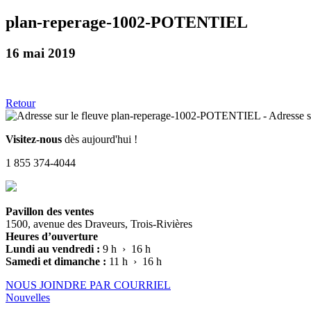
plan-reperage-1002-POTENTIEL
16 mai 2019
Retour
Visitez-nous
dès aujourd'hui !
1 855 374-4044
Pavillon des ventes
1500, avenue des Draveurs, Trois-Rivières
Heures d’ouverture
Lundi au vendredi :
9 h › 16 h
Samedi et dimanche :
11 h › 16 h
NOUS JOINDRE PAR COURRIEL
Nouvelles