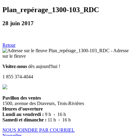
Plan_repérage_1300-103_RDC
28 juin 2017
Retour
Visitez-nous
dès aujourd'hui !
1 855 374-4044
Pavillon des ventes
1500, avenue des Draveurs, Trois-Rivières
Heures d’ouverture
Lundi au vendredi :
9 h › 16 h
Samedi et dimanche :
11 h › 16 h
NOUS JOINDRE PAR COURRIEL
Nouvelles