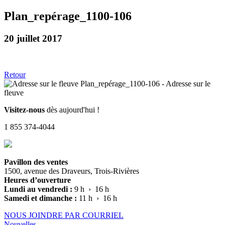
Plan_repérage_1100-106
20 juillet 2017
Retour
Visitez-nous
dès aujourd'hui !
1 855 374-4044
Pavillon des ventes
1500, avenue des Draveurs, Trois-Rivières
Heures d’ouverture
Lundi au vendredi :
9 h › 16 h
Samedi et dimanche :
11 h › 16 h
NOUS JOINDRE PAR COURRIEL
Nouvelles