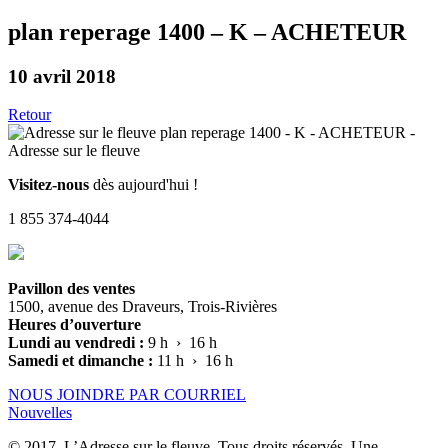
plan reperage 1400 – K – ACHETEUR
10 avril 2018
Retour
Visitez-nous
dès aujourd'hui !
1 855 374-4044
Pavillon des ventes
1500, avenue des Draveurs, Trois-Rivières
Heures d’ouverture
Lundi au vendredi :
9 h › 16 h
Samedi et dimanche :
11 h › 16 h
NOUS JOINDRE PAR COURRIEL
Nouvelles
© 2017, L’Adresse sur le fleuve. Tous droits réservés. Une