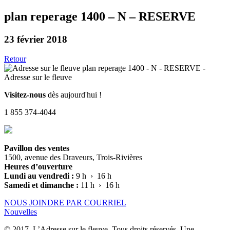
plan reperage 1400 – N – RESERVE
23 février 2018
Retour
Visitez-nous
dès aujourd'hui !
1 855 374-4044
Pavillon des ventes
1500, avenue des Draveurs, Trois-Rivières
Heures d’ouverture
Lundi au vendredi :
9 h › 16 h
Samedi et dimanche :
11 h › 16 h
NOUS JOINDRE PAR COURRIEL
Nouvelles
© 2017, L’Adresse sur le fleuve. Tous droits réservés. Une