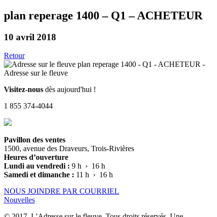
plan reperage 1400 – Q1 – ACHETEUR
10 avril 2018
Retour
Visitez-nous
dès aujourd'hui !
1 855 374-4044
Pavillon des ventes
1500, avenue des Draveurs, Trois-Rivières
Heures d’ouverture
Lundi au vendredi :
9 h › 16 h
Samedi et dimanche :
11 h › 16 h
NOUS JOINDRE PAR COURRIEL
Nouvelles
© 2017, L’Adresse sur le fleuve. Tous droits réservés. Une