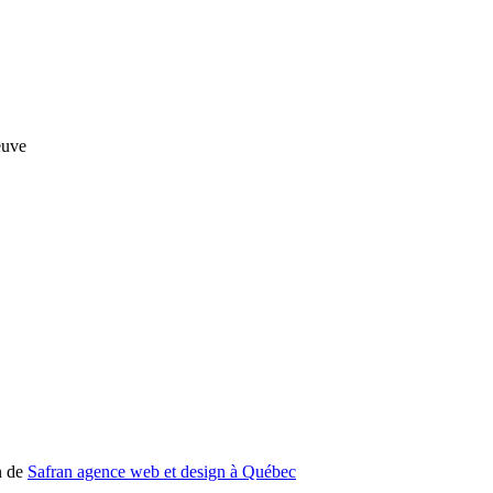
n de
Safran agence web et design à Québec