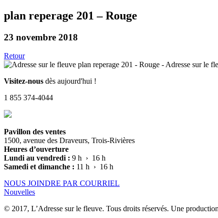
plan reperage 201 – Rouge
23 novembre 2018
Retour
Visitez-nous
dès aujourd'hui !
1 855 374-4044
Pavillon des ventes
1500, avenue des Draveurs, Trois-Rivières
Heures d’ouverture
Lundi au vendredi :
9 h › 16 h
Samedi et dimanche :
11 h › 16 h
NOUS JOINDRE PAR COURRIEL
Nouvelles
© 2017, L’Adresse sur le fleuve. Tous droits réservés. Une productio