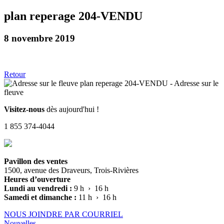
plan reperage 204-VENDU
8 novembre 2019
Retour
Visitez-nous
dès aujourd'hui !
1 855 374-4044
Pavillon des ventes
1500, avenue des Draveurs, Trois-Rivières
Heures d’ouverture
Lundi au vendredi :
9 h › 16 h
Samedi et dimanche :
11 h › 16 h
NOUS JOINDRE PAR COURRIEL
Nouvelles