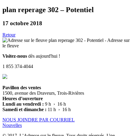
plan reperage 302 – Potentiel
17 octobre 2018
Retour
Visitez-nous
dès aujourd'hui !
1 855 374-4044
Pavillon des ventes
1500, avenue des Draveurs, Trois-Rivières
Heures d’ouverture
Lundi au vendredi :
9 h › 16 h
Samedi et dimanche :
11 h › 16 h
NOUS JOINDRE PAR COURRIEL
Nouvelles
© 2017, L’Adresse sur le fleuve. Tous droits réservés. Une