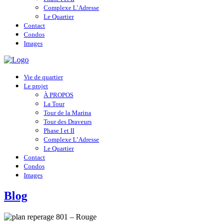
Complexe L’Adresse
Le Quartier
Contact
Condos
Images
Vie de quartier
Le projet
À PROPOS
La Tour
Tour de la Marina
Tour des Draveurs
Phase I et II
Complexe L’Adresse
Le Quartier
Contact
Condos
Images
Blog