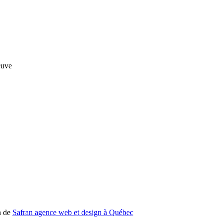
n de
Safran agence web et design à Québec