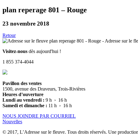
plan reperage 801 – Rouge
23 novembre 2018
Retour
Visitez-nous
dès aujourd'hui !
1 855 374-4044
Pavillon des ventes
1500, avenue des Draveurs, Trois-Rivières
Heures d’ouverture
Lundi au vendredi :
9 h › 16 h
Samedi et dimanche :
11 h › 16 h
NOUS JOINDRE PAR COURRIEL
Nouvelles
© 2017, L’Adresse sur le fleuve. Tous droits réservés. Une productio