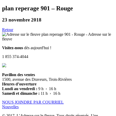
plan reperage 901 – Rouge
23 novembre 2018
Retour
Visitez-nous
dès aujourd'hui !
1 855 374-4044
Pavillon des ventes
1500, avenue des Draveurs, Trois-Rivières
Heures d’ouverture
Lundi au vendredi :
9 h › 16 h
Samedi et dimanche :
11 h › 16 h
NOUS JOINDRE PAR COURRIEL
Nouvelles
© 2017, L’Adresse sur le fleuve. Tous droits réservés. Une