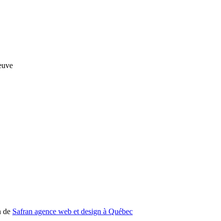
n de
Safran agence web et design à Québec