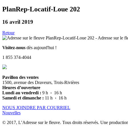
PlanRep-Locatif-Loue 202
16 avril 2019
Retour
Visitez-nous
dès aujourd'hui !
1 855 374-4044
Pavillon des ventes
1500, avenue des Draveurs, Trois-Rivières
Heures d’ouverture
Lundi au vendredi :
9 h › 16 h
Samedi et dimanche :
11 h › 16 h
NOUS JOINDRE PAR COURRIEL
Nouvelles
© 2017, L’Adresse sur le fleuve. Tous droits réservés. Une productio