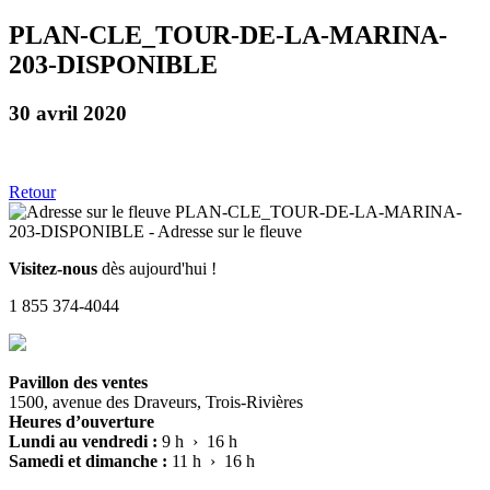
PLAN-CLE_TOUR-DE-LA-MARINA-
203-DISPONIBLE
30 avril 2020
Retour
Visitez-nous
dès aujourd'hui !
1 855 374-4044
Pavillon des ventes
1500, avenue des Draveurs, Trois-Rivières
Heures d’ouverture
Lundi au vendredi :
9 h › 16 h
Samedi et dimanche :
11 h › 16 h