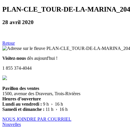
PLAN-CLE_TOUR-DE-LA-MARINA_20
28 avril 2020
Retour
Visitez-nous
dès aujourd'hui !
1 855 374-4044
Pavillon des ventes
1500, avenue des Draveurs, Trois-Rivières
Heures d’ouverture
Lundi au vendredi :
9 h › 16 h
Samedi et dimanche :
11 h › 16 h
NOUS JOINDRE PAR COURRIEL
Nouvelles