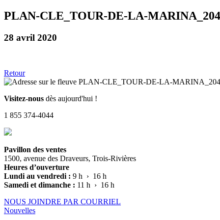
PLAN-CLE_TOUR-DE-LA-MARINA_20
28 avril 2020
Retour
Visitez-nous
dès aujourd'hui !
1 855 374-4044
Pavillon des ventes
1500, avenue des Draveurs, Trois-Rivières
Heures d’ouverture
Lundi au vendredi :
9 h › 16 h
Samedi et dimanche :
11 h › 16 h
NOUS JOINDRE PAR COURRIEL
Nouvelles