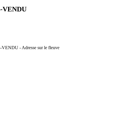
4-VENDU