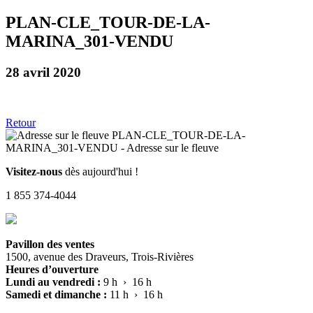
PLAN-CLE_TOUR-DE-LA-
MARINA_301-VENDU
28 avril 2020
Retour
Visitez-nous
dès aujourd'hui !
1 855 374-4044
Pavillon des ventes
1500, avenue des Draveurs, Trois-Rivières
Heures d’ouverture
Lundi au vendredi :
9 h › 16 h
Samedi et dimanche :
11 h › 16 h