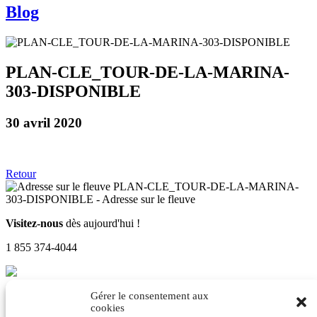
Blog
PLAN-CLE_TOUR-DE-LA-MARINA-
303-DISPONIBLE
30 avril 2020
Retour
Visitez-nous
dès aujourd'hui !
1 855 374-4044
Gérer le consentement aux
Pavillon des ventes
cookies
1500, avenue des Draveurs, Trois-Rivières