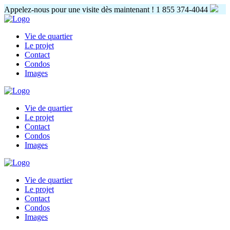
Appelez-nous pour une visite dès maintenant !
1 855 374-4044
Vie de quartier
Le projet
Contact
Condos
Images
Vie de quartier
Le projet
Contact
Condos
Images
Vie de quartier
Le projet
Contact
Condos
Images