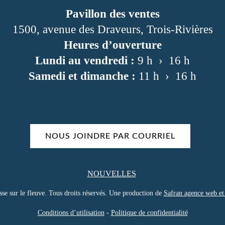
Pavillon des ventes
1500, avenue des Draveurs, Trois-Rivières
Heures d’ouverture
Lundi au vendredi :
9 h › 16 h
Samedi et dimanche :
11 h › 16 h
NOUS JOINDRE PAR COURRIEL
NOUVELLES
e sur le fleuve. Tous droits réservés. Une production de
Safran agence web et
Conditions d’utilisation
-
Politique de confidentialité