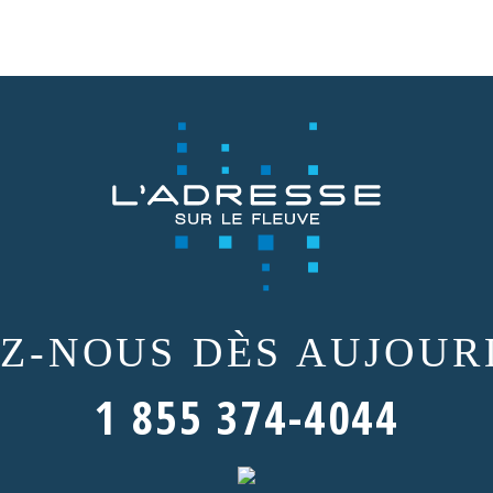
EZ-NOUS
DÈS AUJOURD
1 855 374-4044