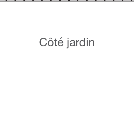
_TOUR-DE-LA-
05-DISPONIBL