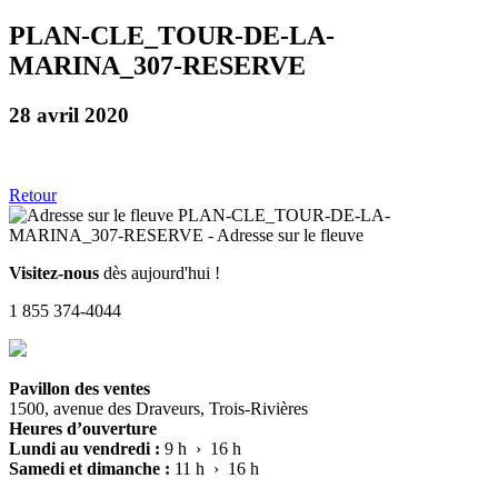
PLAN-CLE_TOUR-DE-LA-
MARINA_307-RESERVE
28 avril 2020
Retour
Visitez-nous
dès aujourd'hui !
1 855 374-4044
Pavillon des ventes
1500, avenue des Draveurs, Trois-Rivières
Heures d’ouverture
Lundi au vendredi :
9 h › 16 h
Samedi et dimanche :
11 h › 16 h