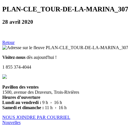
PLAN-CLE_TOUR-DE-LA-MARINA_30
28 avril 2020
Retour
Visitez-nous
dès aujourd'hui !
1 855 374-4044
Pavillon des ventes
1500, avenue des Draveurs, Trois-Rivières
Heures d’ouverture
Lundi au vendredi :
9 h › 16 h
Samedi et dimanche :
11 h › 16 h
NOUS JOINDRE PAR COURRIEL
Nouvelles