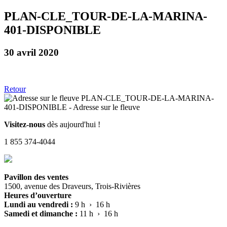
PLAN-CLE_TOUR-DE-LA-MARINA-
401-DISPONIBLE
30 avril 2020
Retour
Visitez-nous
dès aujourd'hui !
1 855 374-4044
Pavillon des ventes
1500, avenue des Draveurs, Trois-Rivières
Heures d’ouverture
Lundi au vendredi :
9 h › 16 h
Samedi et dimanche :
11 h › 16 h