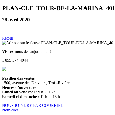
PLAN-CLE_TOUR-DE-LA-MARINA_40
28 avril 2020
Retour
Visitez-nous
dès aujourd'hui !
1 855 374-4044
Pavillon des ventes
1500, avenue des Draveurs, Trois-Rivières
Heures d’ouverture
Lundi au vendredi :
9 h › 16 h
Samedi et dimanche :
11 h › 16 h
NOUS JOINDRE PAR COURRIEL
Nouvelles