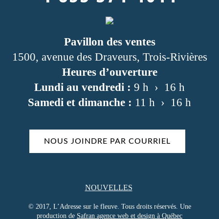
Pavillon des ventes
1500, avenue des Draveurs, Trois-Rivières
Heures d’ouverture
Lundi au vendredi :
9 h › 16 h
Samedi et dimanche :
11 h › 16 h
NOUS JOINDRE PAR COURRIEL
NOUVELLES
© 2017, L’Adresse sur le fleuve. Tous droits réservés. Une
production de
Safran agence web et design à Québec