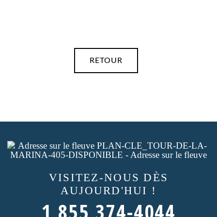
RETOUR
VISITEZ-NOUS
DÈS
AUJOURD'HUI !
1 855 374-4044