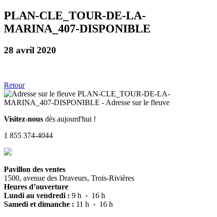
PLAN-CLE_TOUR-DE-LA-
MARINA_407-DISPONIBLE
28 avril 2020
Retour
Visitez-nous
dès aujourd'hui !
1 855 374-4044
Pavillon des ventes
1500, avenue des Draveurs, Trois-Rivières
Heures d’ouverture
Lundi au vendredi :
9 h › 16 h
Samedi et dimanche :
11 h › 16 h