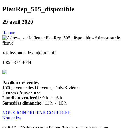
PlanRep_505_disponible
29 avril 2020
Retour
Visitez-nous
dès aujourd'hui !
1 855 374-4044
Pavillon des ventes
1500, avenue des Draveurs, Trois-Rivières
Heures d’ouverture
Lundi au vendredi :
9 h › 16 h
Samedi et dimanche :
11 h › 16 h
NOUS JOINDRE PAR COURRIEL
Nouvelles
© 2017, L’Adresse sur le fleuve. Tous droits réservés. Une