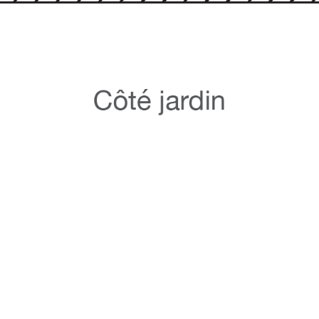
_TOUR-DE-LA-
05-RESERVE