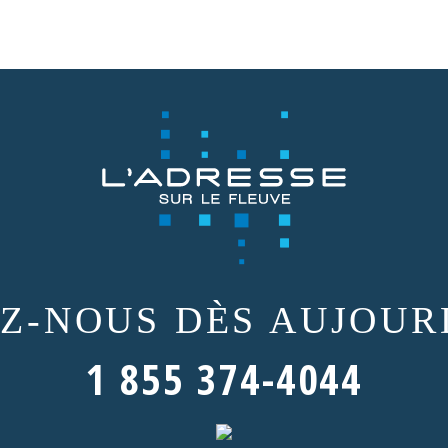
EZ-NOUS
DÈS AUJOURD
1 855 374-4044