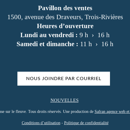
Pavillon des ventes
1500, avenue des Draveurs, Trois-Rivières
Heures d’ouverture
Lundi au vendredi :
9 h › 16 h
Samedi et dimanche :
11 h › 16 h
NOUS JOINDRE PAR COURRIEL
NOUVELLES
e sur le fleuve. Tous droits réservés. Une production de
Safran agence web et
Conditions d’utilisation
-
Politique de confidentialité